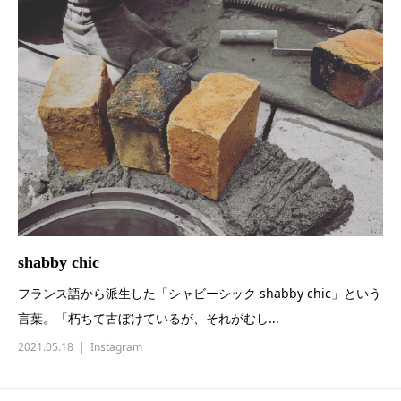
shabby chic
フランス語から派生した「シャビーシック shabby chic」という
言葉。「朽ちて古ぼけているが、それがむし...
2021.05.18
Instagram