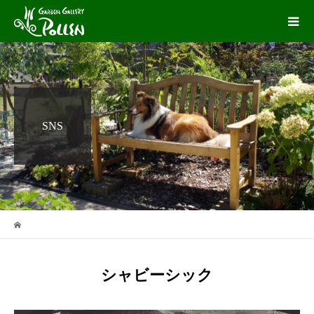
SNS
シャビーシック